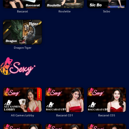
Baccarat
Roulette
Sicbo
Dragon Tiger
All Games Lobby
Baccarat C01
Baccarat C05