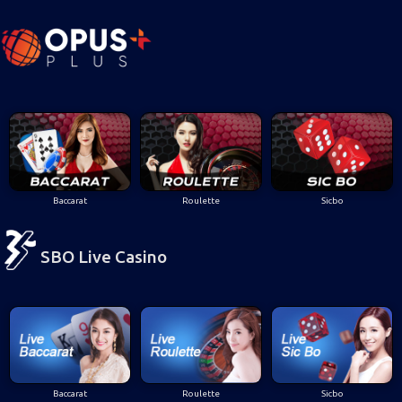
Baccarat
Roulette
Sicbo
SBO Live Casino
Baccarat
Roulette
Sicbo