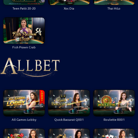
Teen Patti 20-20
Xoc Dia
Thai HiLo
Fish Prawn Crab
All Games Lobby
Quick Baccarat Q001
Roulette R001