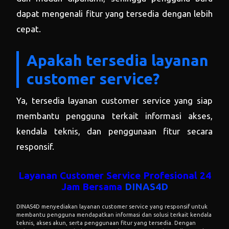
dapat mengenali fitur yang tersedia dengan lebih
cepat.
Apakah tersedia layanan
customer service?
Ya, tersedia layanan customer service yang siap
membantu pengguna terkait informasi akses,
kendala teknis, dan penggunaan fitur secara
responsif.
Layanan Customer Service Profesional 24
Jam Bersama
DINAS4D
DINAS4D menyediakan layanan customer service yang responsif untuk
membantu pengguna mendapatkan informasi dan solusi terkait kendala
teknis, akses akun, serta penggunaan fitur yang tersedia. Dengan