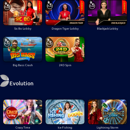
Sic Bo Lobby
Dragon Tiger Lobby
Blackjack Lobby
Big Bass Crash
24D Spin
Evolution
Crazy Time
Ice Fishing
Lightning Storm