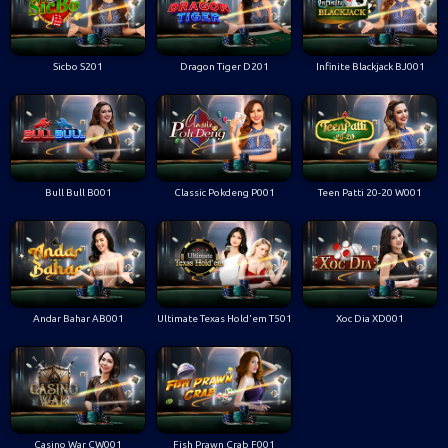
Sicbo S201
Dragon Tiger D201
Infinite Blackjack BJ001
Bull Bull B001
Classic Pokdeng P001
Teen Patti 20-20 W001
Andar Bahar AB001
Ultimate Texas Hold'em T501
Xoc Dia XD001
Casino War CW001
Fish Prawn Crab F001