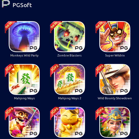
PGSoft
Monkeys Wild Party
Zombie Blasters
Super Wildrix
Mahjong Ways
Mahjong Ways 2
Wild Bounty Showdown