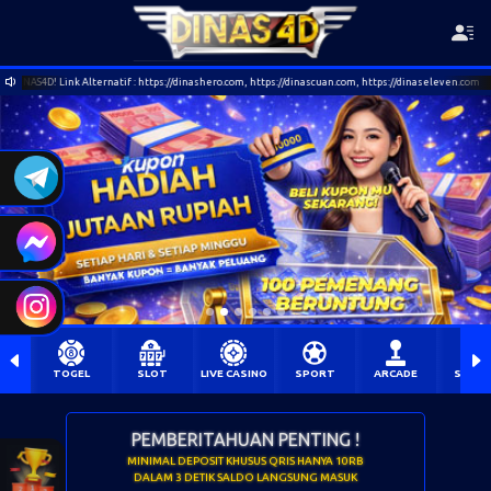
Yt**i**76 telah berhasil WD sebesar Rp.6.280.000
://dinashero.com, https://dinascuan.com, https://dinaseleven.com
Selamat Datang di S
TOGEL
SLOT
LIVE CASINO
SPORT
ARCADE
SABU
PEMBERITAHUAN PENTING !
MINIMAL DEPOSIT KHUSUS QRIS HANYA 10RB
DALAM 3 DETIK SALDO LANGSUNG MASUK