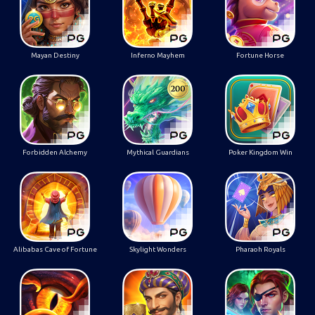
Mayan Destiny
Inferno Mayhem
Fortune Horse
Forbidden Alchemy
Mythical Guardians
Poker Kingdom Win
Alibabas Cave of Fortune
Skylight Wonders
Pharaoh Royals