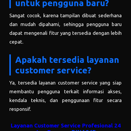
untuk pengguna baru?
Sangat cocok, karena tampilan dibuat sederhana
dan mudah dipahami, sehingga pengguna baru
dapat mengenali fitur yang tersedia dengan lebih
cepat.
Apakah tersedia layanan
customer service?
Ya, tersedia layanan customer service yang siap
membantu pengguna terkait informasi akses,
kendala teknis, dan penggunaan fitur secara
responsif.
Layanan Customer Service Profesional 24