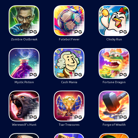
Zombie Outbreak
Futebol Fever
Chicky Run
Mystic Potion
Cash Mania
Fortune Dragon
Werewolf's Hunt
Tsar Treasures
Forge of Wealth