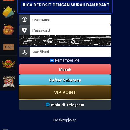
IT DENGAN MURAH DAN PRAKTIS !!!
Remember Me
Masuk
Daftar Sekarang
VIP POINT
Main di Telegram
Desktop
Wap