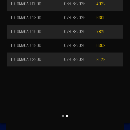
TOTOMACAU 0000
08-08-2026
4072
TOTOMACAU 1300
07-08-2026
6300
TOTOMACAU 1600
07-08-2026
7875
TOTOMACAU 1900
07-08-2026
6303
TOTOMACAU 2200
07-08-2026
9178