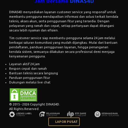
Jam Bersama
DINAS4D
DINAS4D menyediakan layanan customer service yang responsif untuk
membantu pengguna mendapatkan informasi dan solusi terkait kendala
teknis, akses akun, serta penggunaan fitur yang tersedia. Dengan
pelayanan yang ramah dan cepat, setiap pertanyaan dapat ditangani
secara lebih nyaman dan efisien.
Tim customer service siap membantu pengguna selama 24 jam melalui
berbagai saluran komunikasi yang mudah dijangkau. Mulai dari bantuan
pendaftaran, panduan penggunaan layanan, hingga penanganan
kendala sistem, semuanya dilakukan secara profesional demi menjaga
kenyamanan pengguna.
Layanan aktif 24 jam
Respon cepat dan ramah
Bantuan teknis secara langsung
Panduan penggunaan fitur
Dukungan melalui live chat
© 2015 - 2026 Copyright DINAS4D.
All Rights Reserved.
LAPOR PUSAT