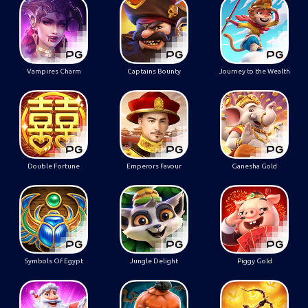
Vampires Charm
Captains Bounty
Journey to the Wealth
Double Fortune
Emperors Favour
Ganesha Gold
Symbols Of Egypt
Jungle Delight
Piggy Gold