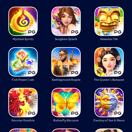
Mystical Spirits
Songkran Splash
Hawaiian Tiki
Fish Prawn Crab
Battleground Royale
The Queen's Banquet
Rooster Rumble
Butterfly Blossom
Destiny of Sun & Moon