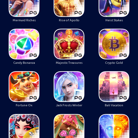
Mermaid Riches
Rise of Apollo
Heist Stakes
Candy Bonanza
Majestic Treasures
Crypto Gold
Fortune Ox
Jack Frosts Winter
Bali Vacation