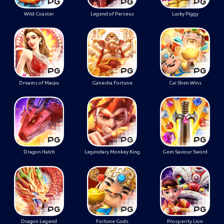
Wild Coaster
Legend of Perseus
Lucky Piggy
Dreams of Macau
Ganesha Fortune
Cai Shen Wins
Dragon Hatch
Legendary Monkey King
Gem Saviour Sword
Dragon Legend
Fortune Gods
Prosperity Lion