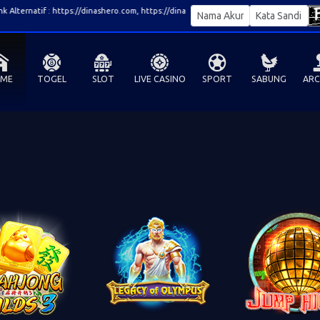
if : https://dinashero.com, https://dinascuan.com, https://dinaseleven.com
ME
TOGEL
SLOT
LIVE CASINO
SPORT
SABUNG
ARC