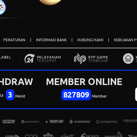
PERATURAN
|
INFORMASI BANK
|
HUBUNGI KAMI
|
KEBIJAKAN P
rror Mirror
Treasure Koi
The Dragon B
Wealth 
THDRAW
MEMBER ONLINE
3
827809
ta
Menit
Member
t 666 Deluxe
Hong Kong Flavor
Diamond Fr