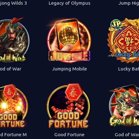
jong Wilds 3
Legacy of Olympus
Jump Hi
od of War
Jumping Mobile
Lucky Ba
d Fortune M
Good Fortune
God of Wa