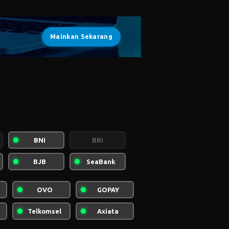
Mainkan Sekarang
ight
Black Wukong
BNI
BRI
BJB
SeaBank
House
Myeong Ryang
OVO
GOPAY
Telkomsel
Axiata