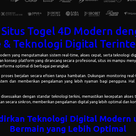
Situs Togel 4D Modern den
 & Teknologi Digital Terinte
ating Market
Baseball Fever
Football Fe
modern yang mengutamakan sistem real-time, akses cepat, serta teknologi di
gan konsep platform yang dirancang secara profesional, situs ini mampu men
performa optimal di berbagai perangkat.
p proses berjalan secara efisien tanpa hambatan. Dukungan monitoring real-
sistem dan memberikan pengalaman yang lebih nyaman bagi pengguna. Hal 
ah disesuaikan dengan standar teknologi terkini, memastikan kecepatan akses
lan secara sinkron, memberikan pengalaman digital yang lebih optimal dan kon
Mr. Miser
Lucky Tigers
Acrobati
rkan Teknologi Digital Modern
Bermain yang Lebih Optimal