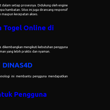
t dalam setiap prosesnya. Didukung oleh engine
npa hambatan. Situs ini juga dirancang responsif
an maupun kecepatan akses.
 Togel Online di
ong
King Kong Shake
erus dikembangkan mengikuti kebutuhan pengguna
man yang lebih praktis dan nyaman.
i
DINAS4D
Teknologi ini membantu pengguna mendapatkan
nter
King of Atlantis
ntuk Pengguna