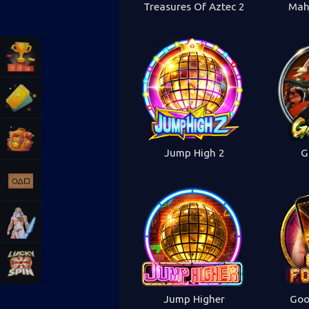
Treasures Of Aztec 2
Mah
Jump High 2
G
Jump Higher
Goo