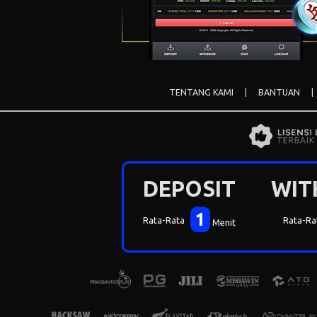
TENTANG KAMI
|
BANTUAN
|
Night City
Mi
DEPOSIT
WI
1
Rata-Rata
Rata-Ra
Menit
Double Happiness
Swee