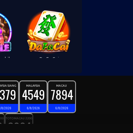
mobile
Da Fa Cai
YSIA SIANG
MALAYSIA
MACAU
379
4549
7894
/8/2026
6/8/2026
6/8/2026
900
TOTOMACAU 2200
3
3064
Bag
Crazy Crazy