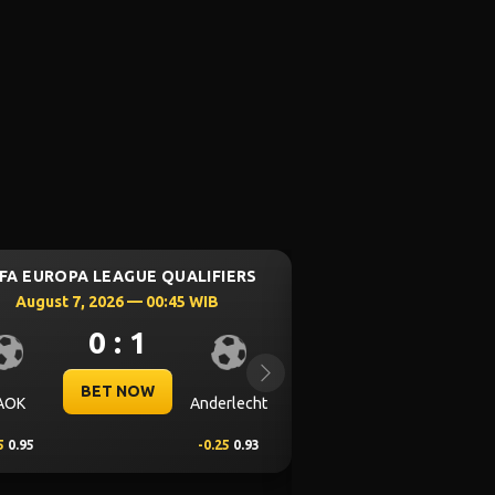
6/8/2026
y 2
Super Power Bank
FOOTBALL F24 INTERNATIONAL
FRIENDLY
August 7, 2026 — 02:15 WIB
1 : 1
Next
BET NOW
gy
Mahjong Wilds 2
Spain
e-France
25
-0.76
0.25
0.52