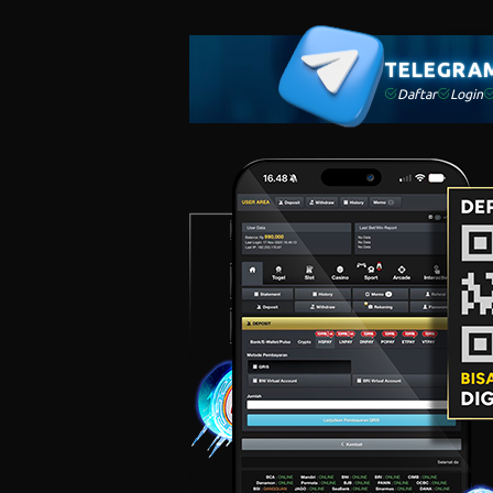
TELEGRA
Daftar
Login
Watah Master
Mahj
Go Fishing