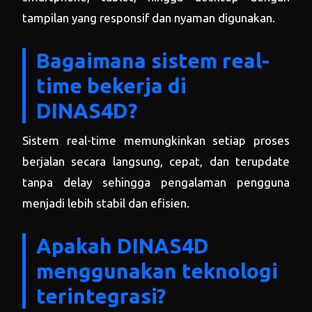
tampilan yang responsif dan nyaman digunakan.
Bagaimana sistem real-
time bekerja di
DINAS4D
?
Sistem real-time memungkinkan setiap proses
berjalan secara langsung, cepat, dan terupdate
tanpa delay sehingga pengalaman pengguna
menjadi lebih stabil dan efisien.
Apakah
DINAS4D
menggunakan teknologi
terintegrasi?