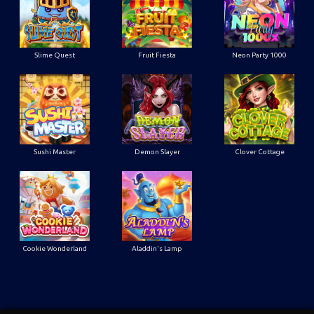
Slime Quest
Fruit Fiesta
Neon Party 1000
Sushi Master
Demon Slayer
Clover Cottage
Cookie Wonderland
Aladdin's Lamp