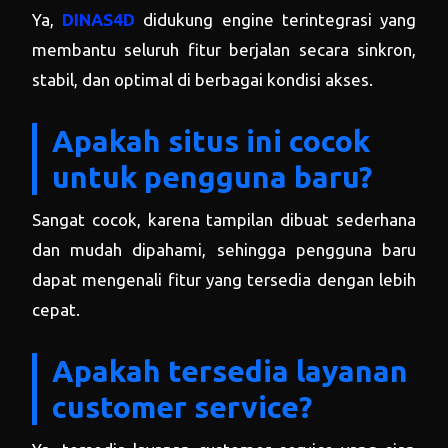
Ya,
DINAS4D
didukung engine terintegrasi yang
membantu seluruh fitur berjalan secara sinkron,
stabil, dan optimal di berbagai kondisi akses.
Apakah situs ini cocok
untuk pengguna baru?
Sangat cocok, karena tampilan dibuat sederhana
dan mudah dipahami, sehingga pengguna baru
dapat mengenali fitur yang tersedia dengan lebih
cepat.
Apakah tersedia layanan
customer service?