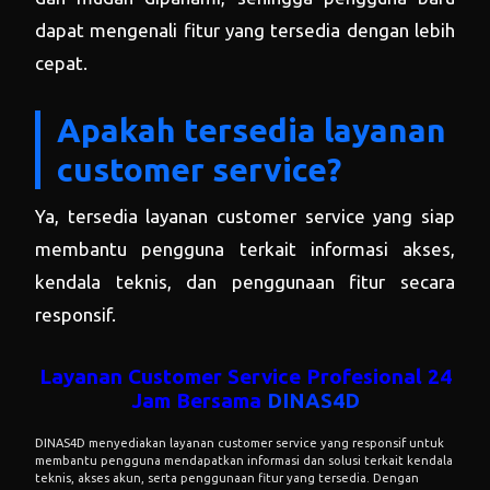
dapat mengenali fitur yang tersedia dengan lebih
cepat.
Apakah tersedia layanan
customer service?
Ya, tersedia layanan customer service yang siap
membantu pengguna terkait informasi akses,
kendala teknis, dan penggunaan fitur secara
responsif.
Layanan Customer Service Profesional 24
Jam Bersama
DINAS4D
DINAS4D menyediakan layanan customer service yang responsif untuk
membantu pengguna mendapatkan informasi dan solusi terkait kendala
teknis, akses akun, serta penggunaan fitur yang tersedia. Dengan