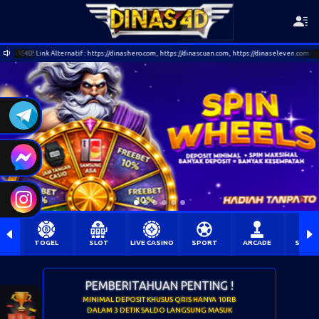
 Link Alternatif : https://dinashero.com, https://dinascuan.com, https://dinaseleven.com
TOGEL
SLOT
LIVE CASINO
SPORT
ARCADE
SABU
PEMBERITAHUAN PENTING !
MINIMAL DEPOSIT KHUSUS QRIS HANYA 10RB
DALAM 3 DETIK SALDO LANGSUNG MASUK