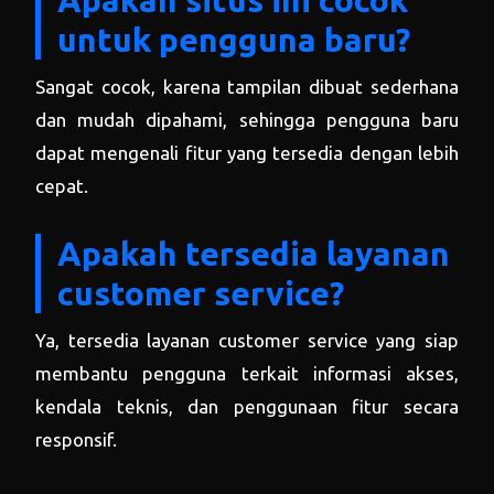
untuk pengguna baru?
Sangat cocok, karena tampilan dibuat sederhana
dan mudah dipahami, sehingga pengguna baru
dapat mengenali fitur yang tersedia dengan lebih
cepat.
Apakah tersedia layanan
customer service?
Ya, tersedia layanan customer service yang siap
membantu pengguna terkait informasi akses,
kendala teknis, dan penggunaan fitur secara
responsif.