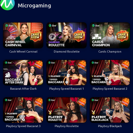
Microgaming
Cash Wheel Carnival
Diamond Roulette
Cards Champion
Baccarat After Dark
Playboy Speed Baccarat 1
Playboy Speed Baccarat 2
Playboy Speed Baccarat 3
Playboy Roulette
Playboy Blackjack