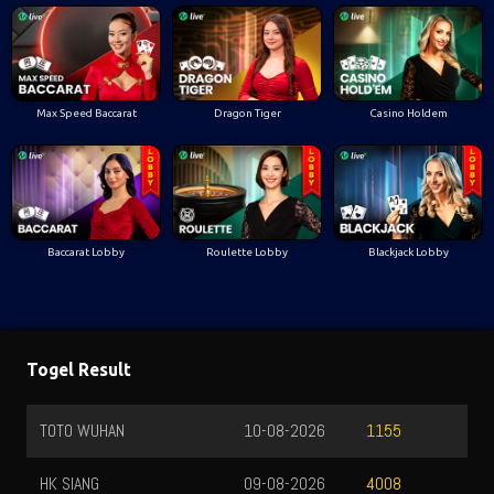
Max Speed Baccarat
Dragon Tiger
Casino Holdem
Baccarat Lobby
Roulette Lobby
Blackjack Lobby
Togel Result
QATAR
09-08-2026
3415
HONGKONG
09-08-2026
8620