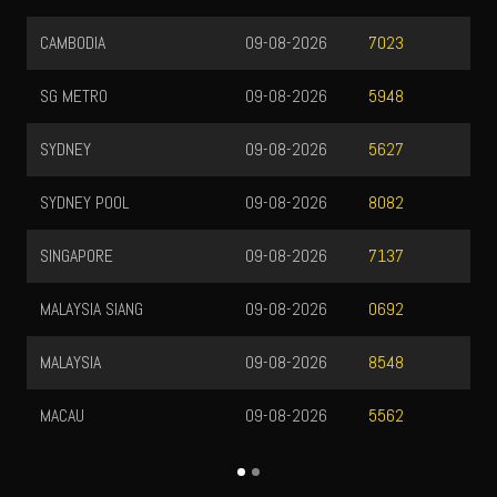
TOTOMACAU 0000
10-08-2026
7107
TOTOMACAU 1300
09-08-2026
7545
TOTOMACAU 1600
09-08-2026
0712
TOTOMACAU 1900
09-08-2026
9658
TOTOMACAU 2200
09-08-2026
3916